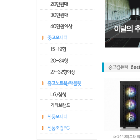
i5-14400[그