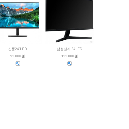
신품24"LED
삼성전자 24LED
95,000원
155,000원