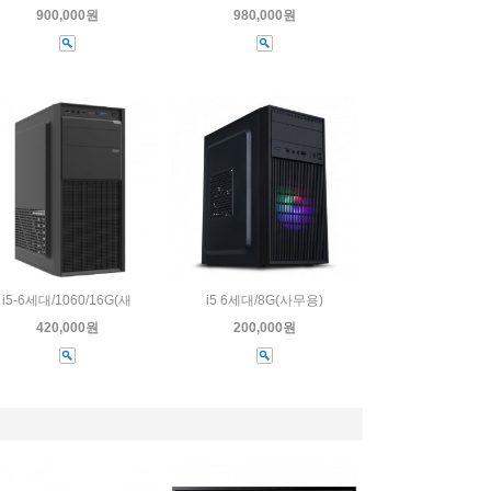
900,000원
980,000원
i5-6세대/1060/16G(새
i5 6세대/8G(사무용)
420,000원
200,000원