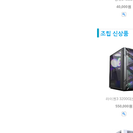
40,000원
라이젠3 3200G
550,000원