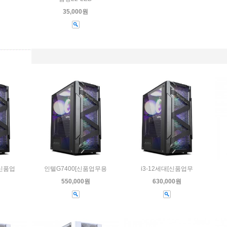
35,000원
[신품업
인텔G7400[신품업무용
i3-12세대[신품업무
550,000원
630,000원