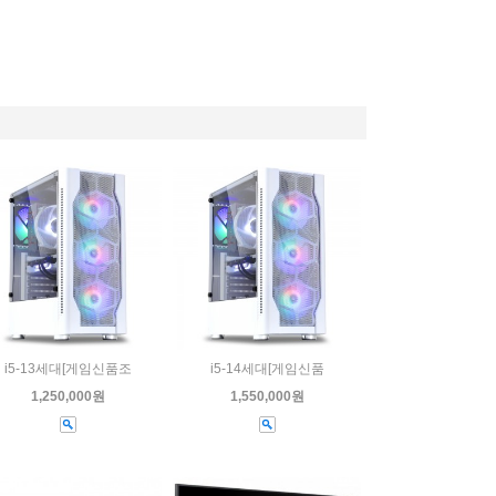
i5-13세대[게임신품조
i5-14세대[게임신품
1,250,000원
1,550,000원