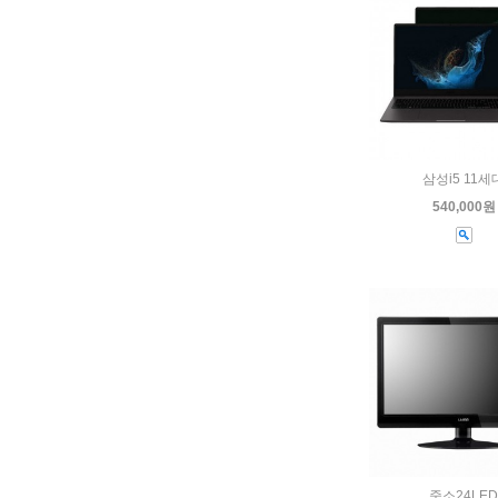
삼성i5 11세
540,000원
중소24LED