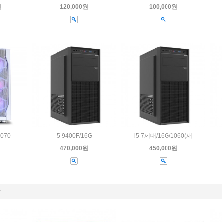
원
120,000원
100,000원
2070
i5 9400F/16G
i5 7세대/16G/1060(새
470,000원
450,000원