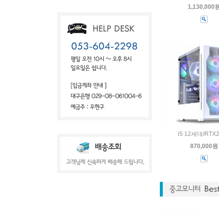
1,130,000
i5 12세대/RTX
870,000원