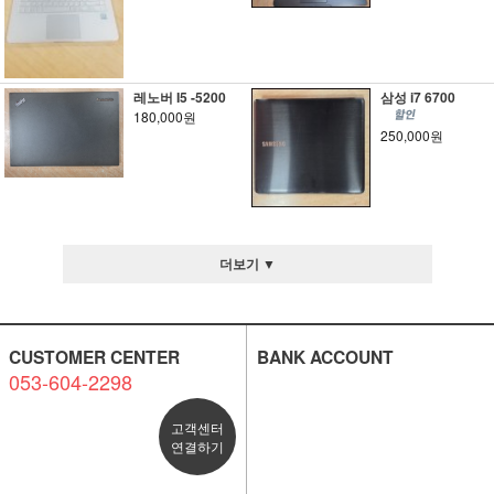
레노버 I5 -5200
삼성 i7 6700
180,000원
250,000원
더보기 ▼
CUSTOMER CENTER
BANK ACCOUNT
053-604-2298
고객센터
연결하기