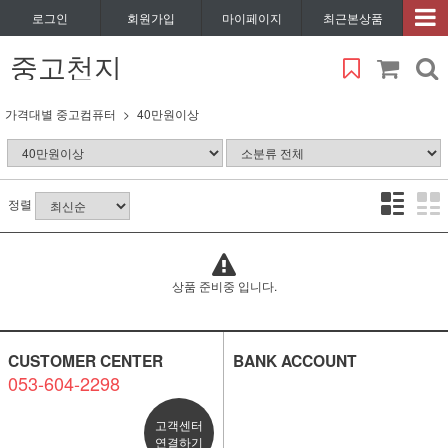
로그인
회원가입
마이페이지
최근본상품
중고천지
가격대별 중고컴퓨터
40만원이상
정렬
상품 준비중 입니다.
CUSTOMER CENTER
BANK ACCOUNT
053-604-2298
고객센터
연결하기